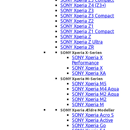
SONY Xperia Z5 Compact
SONY Xperia Z4 (Z3+)
SONY Xperia Z3
SONY Xperia Z3 Compact
SONY Xperia Z2
SONY Xperia Z1
SONY Xperia Z1 Compact
SONY Xperia Z
SONY Xperia Z Ultra
SONY Xperia ZR
SONY Xperia X-Serien
SONY Xperia X
Performance
SONY Xperia X
SONY Xperia XA
SONY Xperia M-Serien
SONY Xperia M5
SONY Xperia M4 Aqua
SONY Xperia M2 Aqua
SONY Xperia M2
SONY Xperia M
SONY Xperia Ældre Modeller
SONY Xperia Acro S
SONY Xperia Active
SONY Xperia Go