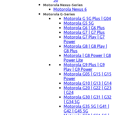
50
Motorola Nexus-Serien
Motorola Nexus 6
Motorola G-Serien
Motorola G 5G Plus | G04
Motorola G5 5G
Motorola G6 | G6 Plus
Motorola G7 | G7 Plus
Motorola G7 Play | G7
Power
Motorola G8 | G8 Play |
G8 Plus
Motorola | G8 Power | G8
Power Lite
Motorola G9 Plus | G9
Play | G9 Power
Motorola G05 | G15 | G15
Power
Motorola G10 | G13 | G14
Motorola G20 | G22 | G23
| G24
Motorola G30 | G31 | G32
| G34 5G
Motorola G35 5G | G41 |
G42 | G45 5G