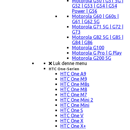
Motorola G50 | G51 5G |
G52 | G53 | G54 | G54
Power | G56
Motorola G60 | G60s |
G61 | G62 5G
Motorola G71 5G | G72 |
G73
Motorola G82 5G | G85 |
G84 | G86
Motorola G100
Motorola G Pro | G Play
Motorola G200 5G
Luk denne menu
HTC One-Serien
HTC One A9
HTC One M9
HTC One M8s
HTC One M8
HTC One M7
HTC One Mini 2
HTC One Mini
HTC One S
HTC One V
HTC One X
HTC One X+